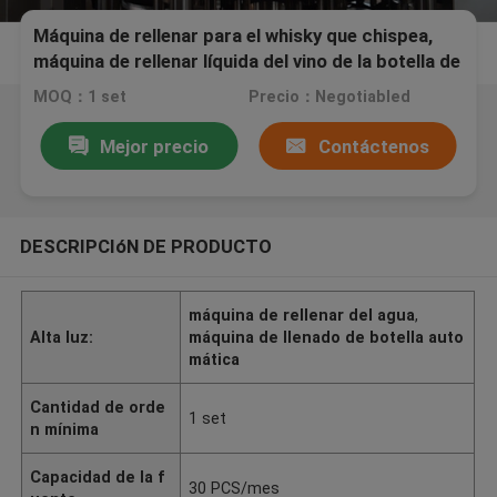
Máquina de rellenar para el whisky que chispea,
máquina de rellenar líquida del vino de la botella de
cristal
MOQ：1 set
Precio：Negotiabled
Mejor precio
Contáctenos
DESCRIPCIóN DE PRODUCTO
máquina de rellenar del agua
,
Alta luz:
máquina de llenado de botella auto
mática
Cantidad de orde
1 set
n mínima
Capacidad de la f
30 PCS/mes