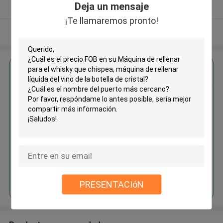
Deja un mensaje
Proveedor verificado
¡Te llamaremos pronto!
Vea más
Obtenga el mejor precio por
Máquina de rellenar para el
whisky que chispea, máquina de
rellenar líquida del vino de la
botella de cristal
Continuar
PRESENTACIóN