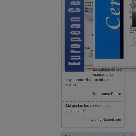
La calidad de las
máquinas es
muy buena. Ahorran mi coste
mucho.
—— Kourouma Pierre
¡Me gustan los servicios que
suministran!
—— Nabiev Nasimkhon