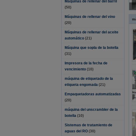
Máquinas de rellenar del barril
(50)
Máquinas de rellenar del vino
má
(20)
Máquinas de rellenar del aceite
automático
(21)
Máquina que sopla de la botella
(31)
Impresora de la fecha de
vencimiento
(10)
máquina de etiquetado de la
etiqueta engomada
(21)
Empaquetadoras automatizadas
(20)
máquina del unscrambler de la
botella
(10)
Sistemas de tratamiento de
aguas del RO
(30)