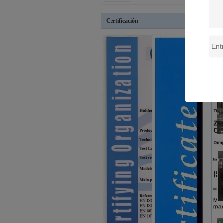
mineral 10000BPH
para la industria
Certificación
2000ml