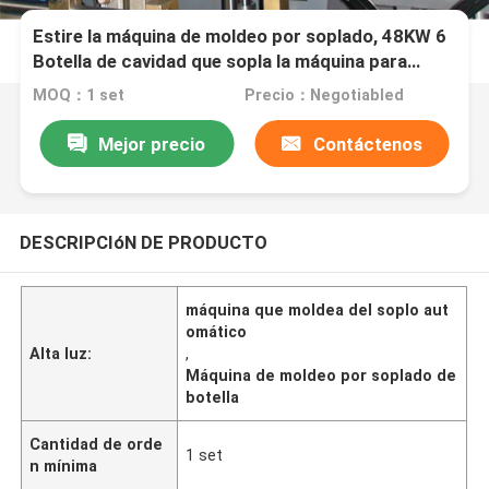
Estire la máquina de moldeo por soplado, 48KW 6
Botella de cavidad que sopla la máquina para
embotellar Equipemnt
MOQ：1 set
Precio：Negotiabled
Mejor precio
Contáctenos
DESCRIPCIóN DE PRODUCTO
máquina que moldea del soplo aut
omático
Alta luz:
,
Máquina de moldeo por soplado de
botella
Cantidad de orde
1 set
n mínima