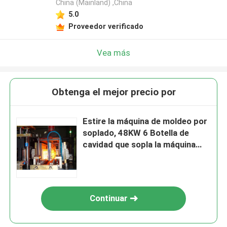
China (Mainland) ,China
5.0
Proveedor verificado
Vea más
Obtenga el mejor precio por
Estire la máquina de moldeo por
soplado, 48KW 6 Botella de
cavidad que sopla la máquina
para embotellar Equipemnt
Continuar