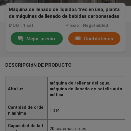
Máquina de llenado de líquidos tres en uno, planta
de máquinas de llenado de bebidas carbonatadas
para la bebida de gas 110V
MOQ：1 set
Precio：Negotiabled
Mejor precio
Contáctenos
DESCRIPCIóN DE PRODUCTO
máquina de rellenar del agua
,
Alta luz:
máquina de llenado de botella auto
mática
Cantidad de orde
1 set
n mínima
Capacidad de la f
20 sistemas / mes