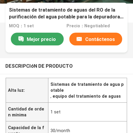
Sistemas de tratamiento de aguas del RO de la
purificación del agua potable para la depuradora
grande
MOQ：1 set
Precio：Negotiabled
Mejor precio
Contáctenos
DESCRIPCIóN DE PRODUCTO
Sistemas de tratamiento de agua p
Alta luz:
otable
,
equipo del tratamiento de aguas
Cantidad de orde
1 set
n mínima
Capacidad de la f
30/month