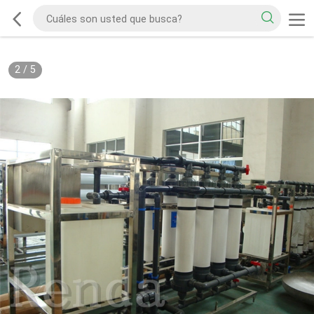
2
/
5